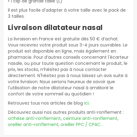
• 1 clip de grande taille (L)
Il est plus facile d'adapter à votre taille avec le pack de
3 tailles.
Livraison dilatateur nasal
La livraison en France est gratuite dès 50 € d’achat.
Vous recevrez votre produit sous 3-4 jours ouvrables. Le
produit est disponible en ligne, mais également en
pharmacie. Pour d’autres conseils concernant l'écarteur
nasale, ou pour toute question concernant le produit, le
prix, les stocks, n’hésitez pas à nous contacter
directement. N'hésitez pas à nous laissez un avis suite à
votre livraison. Nous serions heureux de savoir que
l'utilisation de notre dilatateur nasal à amélioré le
confort de votre sommeil au quotidien !
Retrouvez tous nos articles de blog
ici
.
Découvrez aussi nos autres produits anti-ronflement :
orthèse anti-ronflement
,
ceinture anti-ronflement
,
oreiller anti-ronflement
,
oreiller PPC / CPAC
.