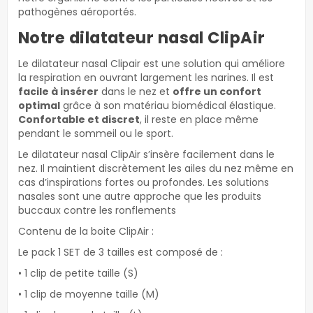
pathogènes aéroportés.
Notre dilatateur nasal ClipAir
Le dilatateur nasal Clipair est une solution qui améliore
la respiration en ouvrant largement les narines. Il est
facile à insérer
dans le nez et
offre un confort
optimal
grâce à son matériau biomédical élastique.
Confortable et discret
, il reste en place même
pendant le sommeil ou le sport.
Le dilatateur nasal ClipAir s’insère facilement dans le
nez. Il maintient discrètement les ailes du nez même en
cas d’inspirations fortes ou profondes. Les solutions
nasales sont une autre approche que les produits
buccaux contre les ronflements
Contenu de la boite ClipAir :
Le pack 1 SET de 3 tailles est composé de :
• 1 clip de petite taille (S)
• 1 clip de moyenne taille (M)