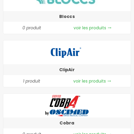
Bloccs
0 produit
voir les produits
trending_flat
ClipAir
1 produit
voir les produits
trending_flat
Cobra