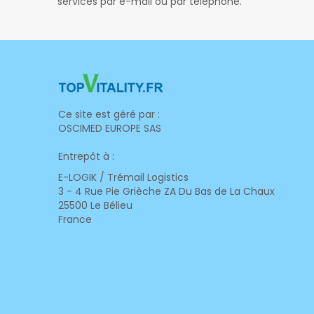
services par e-mail ou par téléphone.
Ce site est géré par :
OSCIMED EUROPE SAS
Entrepôt à :
E-LOGIK / Trémail Logistics
3 - 4 Rue Pie Grièche ZA Du Bas de La Chaux
25500 Le Bélieu
France