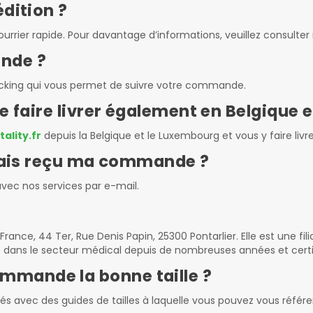
édition ?
ou courrier rapide. Pour davantage d’informations, veuillez consul
nde ?
acking qui vous permet de suivre votre commande.
me faire livrer également en Belgique
ality.fr
depuis la Belgique et le Luxembourg et vous y faire livr
jamais reçu ma commande ?
vec nos services par e-mail.
nce, 44 Ter, Rue Denis Papin, 25300 Pontarlier. Elle est une fili
é dans le secteur médical depuis de nombreuses années et certif
mmande la bonne taille ?
entés avec des guides de tailles à laquelle vous pouvez vous réfé