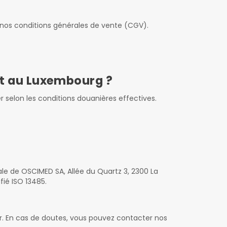
ter nos conditions générales de vente (CGV).
 et au Luxembourg ?
er selon les conditions douanières effectives.
ale de OSCIMED SA, Allée du Quartz 3, 2300 La
ié ISO 13485.
rer. En cas de doutes, vous pouvez contacter nos