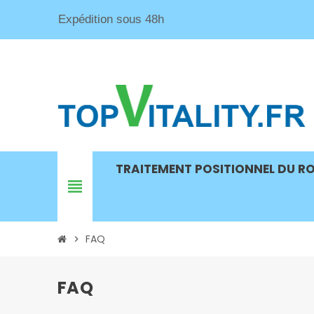
Expédition sous 48h
TRAITEMENT POSITIONNEL DU R
view_headline
FAQ
chevron_right
FAQ