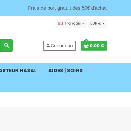
Frais de port gratuit dès 50€ d'achat
Français
EUR €
0
search
Connexion
0,00 €
person
ARTEUR NASAL
AIDES | SOINS