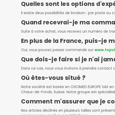
Quelles sont les options d'exp
Il existe deux possibilités de livraison : par poste 
Quand recevrai-je ma comma
Suite à votre achat, vous recevez un numéro de tr
En plus de la France, puis-je 
Oui, vous pouvez passer commande sur
www.topvit
Que dois-je faire si je n'ai 
Dans ce cas, nous vous invitons à prendre contact a
Où êtes-vous situé ?
Notre société est basée en OSCIMED EUROPE SAS en Fra
Chaux-de-Fonds, Suisse. Notre groupe est spécialis
Comment m'assurer que je co
Nos articles déclinés en plusieurs tailles sont prés