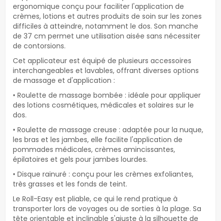
ergonomique conçu pour faciliter l'application de
crèmes, lotions et autres produits de soin sur les zones
difficiles à atteindre, notamment le dos. Son manche
de 37 cm permet une utilisation aisée sans nécessiter
de contorsions.
Cet applicateur est équipé de plusieurs accessoires
interchangeables et lavables, offrant diverses options
de massage et d'application :
• Roulette de massage bombée : idéale pour appliquer
des lotions cosmétiques, médicales et solaires sur le
dos.
• Roulette de massage creuse : adaptée pour la nuque,
les bras et les jambes, elle facilite l'application de
pommades médicales, crèmes amincissantes,
épilatoires et gels pour jambes lourdes.
• Disque rainuré : conçu pour les crèmes exfoliantes,
très grasses et les fonds de teint.
Le Roll-Easy est pliable, ce qui le rend pratique à
transporter lors de voyages ou de sorties à la plage. Sa
tête orientable et inclinable s'ajuste à la silhouette de