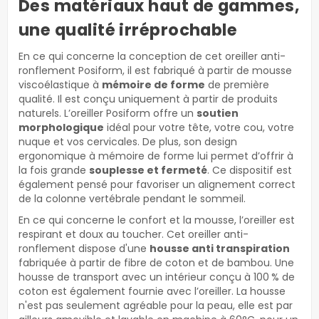
Des matériaux haut de gammes,
une qualité irréprochable
En ce qui concerne la conception de cet oreiller anti-
ronflement Posiform, il est fabriqué à partir de mousse
viscoélastique à
mémoire de forme
de première
qualité. Il est conçu uniquement à partir de produits
naturels. L’oreiller Posiform offre un
soutien
morphologique
idéal pour votre tête, votre cou, votre
nuque et vos cervicales. De plus, son design
ergonomique à mémoire de forme lui permet d’offrir à
la fois grande
souplesse et fermeté
. Ce dispositif est
également pensé pour favoriser un alignement correct
de la colonne vertébrale pendant le sommeil.
En ce qui concerne le confort et la mousse, l’oreiller est
respirant et doux au toucher. Cet oreiller anti-
ronflement dispose d'une
housse anti transpiration
fabriquée à partir de fibre de coton et de bambou. Une
housse de transport avec un intérieur conçu à 100 % de
coton est également fournie avec l’oreiller. La housse
n'est pas seulement agréable pour la peau, elle est par