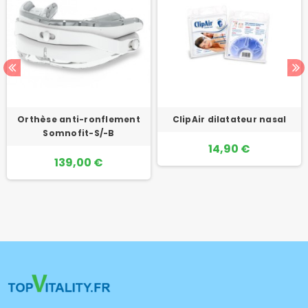
Orthèse anti-ronflement
ClipAir dilatateur nasal
Somnofit-S/-B
14,90 €
139,00 €