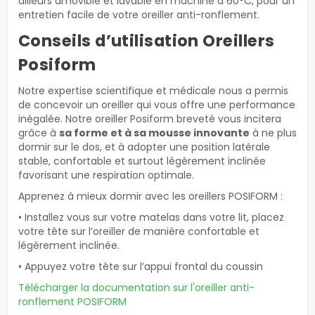
ailleurs amovible et lavable en machine à 60°C, pour un
entretien facile de votre oreiller anti-ronflement.
Conseils d’utilisation Oreillers
Posiform
Notre expertise scientifique et médicale nous a permis
de concevoir un oreiller qui vous offre une performance
inégalée. Notre oreiller Posiform breveté vous incitera
grâce à
sa forme et à sa mousse innovante
à ne plus
dormir sur le dos, et à adopter une position latérale
stable, confortable et surtout légèrement inclinée
favorisant une respiration optimale.
Apprenez à mieux dormir avec les oreillers POSIFORM :
• Installez vous sur votre matelas dans votre lit, placez
votre tête sur l’oreiller de manière confortable et
légèrement inclinée.
• Appuyez votre tête sur l’appui frontal du coussin
Télécharger la documentation sur l'oreiller anti-
ronflement POSIFORM