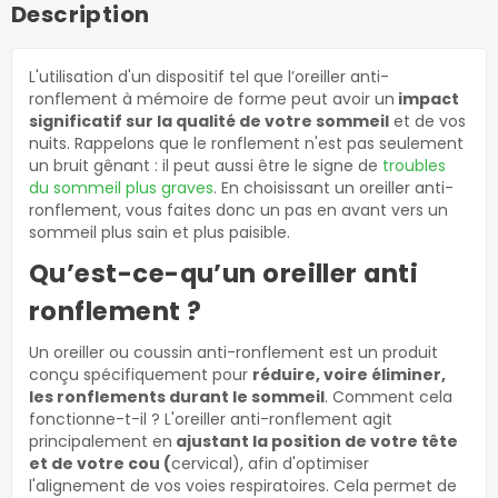
Description
L'utilisation d'un dispositif tel que l’oreiller anti-
ronflement à mémoire de forme peut avoir un
impact
significatif sur la qualité de votre sommeil
et de vos
nuits. Rappelons que le ronflement n'est pas seulement
un bruit gênant : il peut aussi être le signe de
troubles
du sommeil plus graves
. En choisissant un oreiller anti-
ronflement, vous faites donc un pas en avant vers un
sommeil plus sain et plus paisible.
Qu’est-ce-qu’un oreiller anti
ronflement ?
Un oreiller ou coussin anti-ronflement est un produit
conçu spécifiquement pour
réduire, voire éliminer,
les ronflements durant le sommeil
. Comment cela
fonctionne-t-il ? L'oreiller anti-ronflement agit
principalement en
ajustant la position de votre tête
et de votre cou (
cervical), afin d'optimiser
l'alignement de vos voies respiratoires. Cela permet de