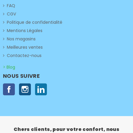
FAQ
CGV
Politique de confidentialité
Mentions Légales
Nos magasins
Meilleures ventes
Contactez-nous
> Blog
NOUS SUIVRE
Facebook
Instagram
LinkedIn
Chers clients, pour votre confort, nous