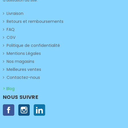
d'utilisation du site.
Livraison
Retours et remboursements
FAQ
CGV
Politique de confidentialité
Mentions Légales
Nos magasins
Meilleures ventes
Contactez-nous
> Blog
NOUS SUIVRE
Facebook
Instagram
LinkedIn