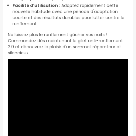
Facilité d'utilisation
: Adoptez rapidement cette
nouvelle habitude avec une période d'adaptation
courte et des résultats durables pour lutter contre le
ronflement.
Ne laissez plus le ronflement gâcher vos nuits !
Commandez dès maintenant le gilet anti-ronflement
2.0 et découvrez le plaisir d'un sommeil réparateur et
silencieux.