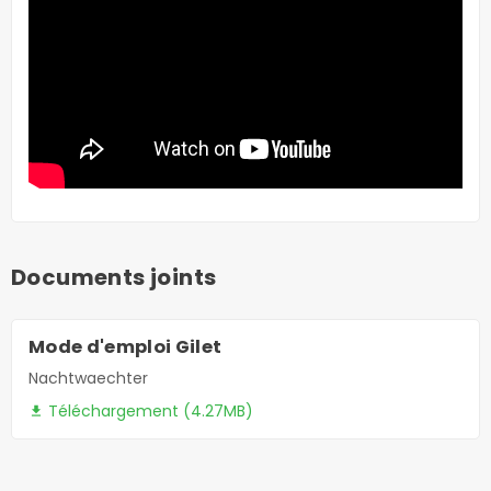
Documents joints
Mode d'emploi Gilet
Nachtwaechter
Téléchargement (4.27MB)
file_download