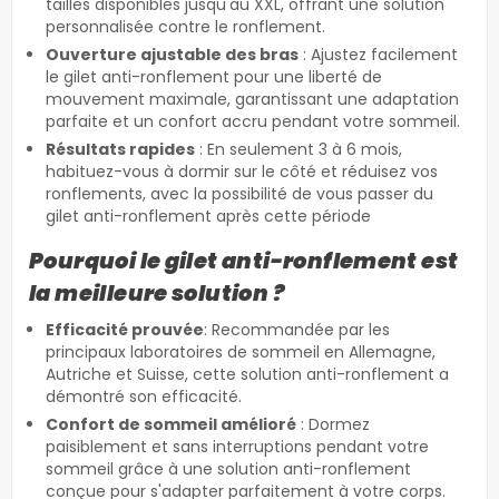
tailles disponibles jusqu'au XXL, offrant une solution
personnalisée contre le ronflement.
Ouverture ajustable des bras
: Ajustez facilement
le gilet anti-ronflement pour une liberté de
mouvement maximale, garantissant une adaptation
parfaite et un confort accru pendant votre sommeil.
Résultats rapides
: En seulement 3 à 6 mois,
habituez-vous à dormir sur le côté et réduisez vos
ronflements, avec la possibilité de vous passer du
gilet anti-ronflement après cette période
Pourquoi le gilet anti-ronflement est
la meilleure solution ?
Efficacité prouvée
: Recommandée par les
principaux laboratoires de sommeil en Allemagne,
Autriche et Suisse, cette solution anti-ronflement a
démontré son efficacité.
Confort de sommeil amélioré
: Dormez
paisiblement et sans interruptions pendant votre
sommeil grâce à une solution anti-ronflement
conçue pour s'adapter parfaitement à votre corps.