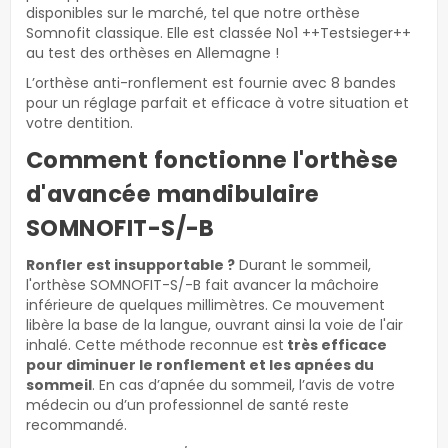
disponibles sur le marché, tel que notre orthèse
Somnofit classique. Elle est classée No1 ++Testsieger++
au test des orthèses en Allemagne !
L’orthèse anti-ronflement est fournie avec 8 bandes
pour un réglage parfait et efficace à votre situation et
votre dentition.
Comment fonctionne l'orthèse
d'avancée mandibulaire
SOMNOFIT-S/-B
Ronfler est insupportable ?
Durant le sommeil,
l'orthèse SOMNOFIT-S/-B fait avancer la mâchoire
inférieure de quelques millimètres. Ce mouvement
libère la base de la langue, ouvrant ainsi la voie de l'air
inhalé. Cette méthode reconnue est
très efficace
pour diminuer le ronflement et les apnées du
sommeil
. En cas d’apnée du sommeil, l’avis de votre
médecin ou d’un professionnel de santé reste
recommandé.