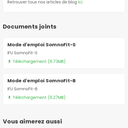
Retrouver tous nos articles de blog
ici
.
Documents joints
Mode d'emploi SomnoFit-S
IFU SomnoFit-S
Téléchargement (6.73MB)
file_download
Mode d'emploi SomnoFit-B
IFU SomnoFit-B
Téléchargement (6.27MB)
file_download
Vous aimerez aussi