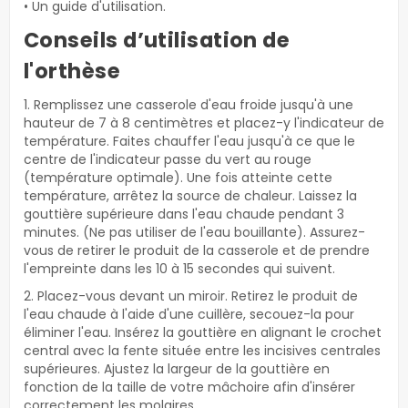
• Un guide d'utilisation.
Conseils d’utilisation de
l'orthèse
1. Remplissez une casserole d'eau froide jusqu'à une
hauteur de 7 à 8 centimètres et placez-y l'indicateur de
température. Faites chauffer l'eau jusqu'à ce que le
centre de l'indicateur passe du vert au rouge
(température optimale). Une fois atteinte cette
température, arrêtez la source de chaleur. Laissez la
gouttière supérieure dans l'eau chaude pendant 3
minutes. (Ne pas utiliser de l'eau bouillante). Assurez-
vous de retirer le produit de la casserole et de prendre
l'empreinte dans les 10 à 15 secondes qui suivent.
2. Placez-vous devant un miroir. Retirez le produit de
l'eau chaude à l'aide d'une cuillère, secouez-la pour
éliminer l'eau. Insérez la gouttière en alignant le crochet
central avec la fente située entre les incisives centrales
supérieures. Ajustez la largeur de la gouttière en
fonction de la taille de votre mâchoire afin d'insérer
correctement les molaires.