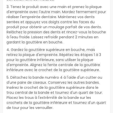
3. Tenez le produit avec une main et prenez la plaque
d'empreinte avec l'autre main. Mordez fermement pour
réaliser l'empreinte dentaire. Maintenez vos dents
serrées et appuyez vos doigts contre les faces du
produit pour obtenir un moulage parfait de vos dents.
Relâchez la pression des dents et rincez-vous la bouche
à l'eau froide. Laissez refroidir pendant 2 minutes en
gardant la gouttière en bouche.
4. Gardez la gouttière supérieure en bouche, mais
retirez la plaque d'empreinte. Répétez les étapes 1 à 3
pour la gouttière inférieure, sans utiliser la plaque
d'empreinte. Alignez la fente centrale de la gouttière
inférieure avec le crochet de la gouttière supérieure.
5. Détachez la bande numéro 4 à l'aide d'un cutter ou
d'une paire de ciseaux. Conservez les autres bandes.
Insérez le crochet de la gouttière supérieure dans le
trou central de la bande et tournez d'un quart de tour.
Placez les trous à l'extrémité de la bande sur les
crochets de la gouttière inférieure et tournez d'un quart
de tour pour les verrouiller.